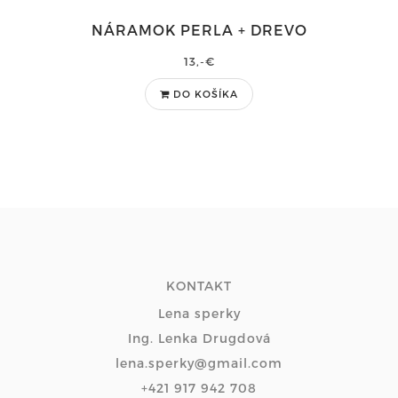
NÁRAMOK PERLA + DREVO
13,-€
DO KOŠÍKA
KONTAKT
Lena sperky
Ing. Lenka Drugdová
lena.sperky@gmail.com
+421 917 942 708