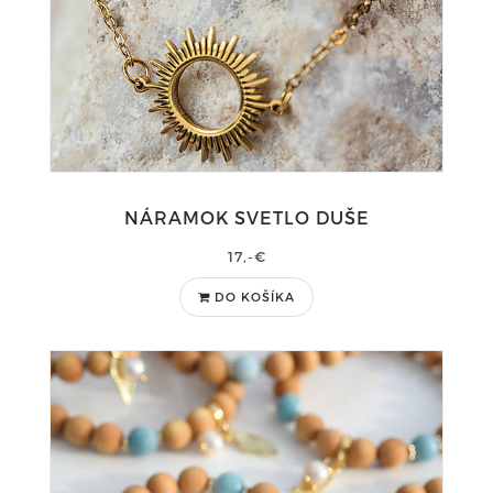
NÁRAMOK SVETLO DUŠE
17,-€
DO KOŠÍKA