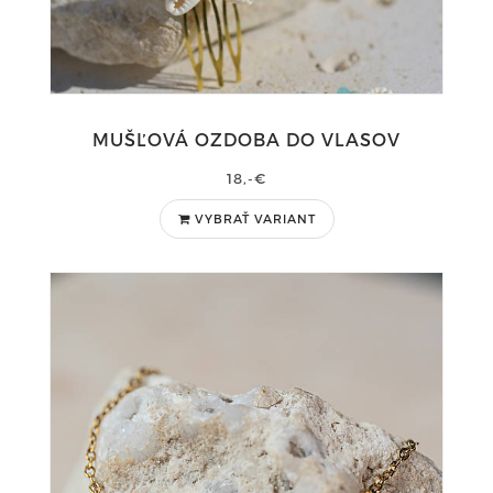
MUŠĽOVÁ OZDOBA DO VLASOV
18,-€
VYBRAŤ VARIANT