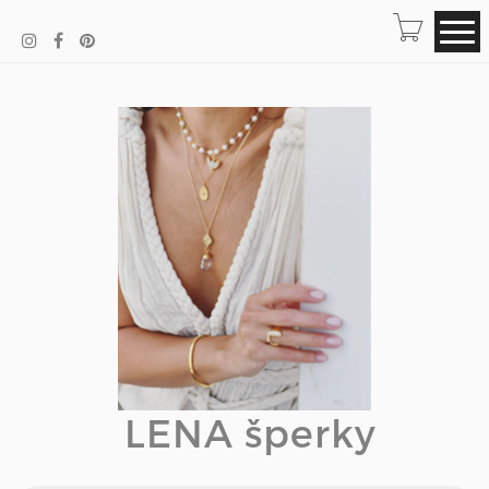
LENA šperky