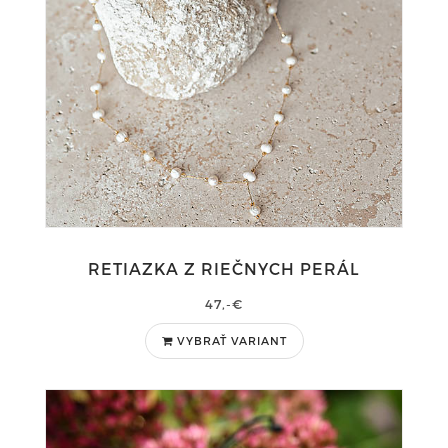
RETIAZKA Z RIEČNYCH PERÁL
47,-€
VYBRAŤ VARIANT