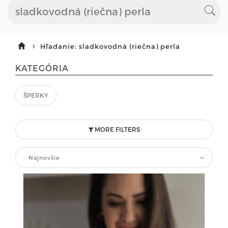
Hľadanie: sladkovodná (riečna) perla
KATEGÓRIA
ŠPERKY
MORE FILTERS
Najnovšie