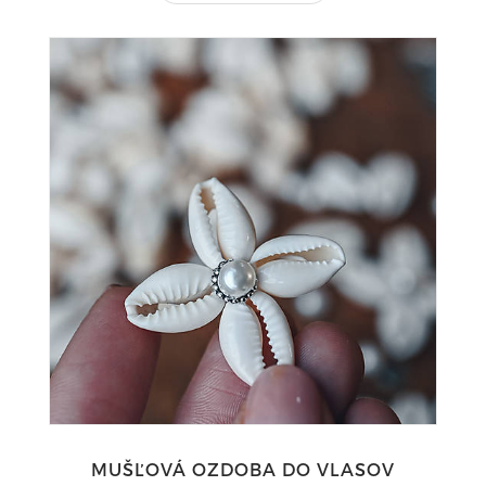
MUŠĽOVÁ OZDOBA DO VLASOV