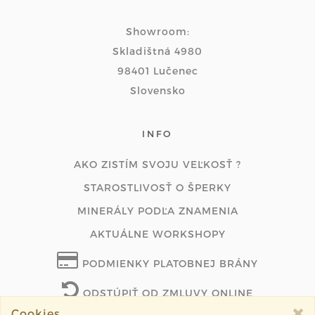
Showroom:
Skladištná 4980
98401 Lučenec
Slovensko
INFO
AKO ZISTÍM SVOJU VEĽKOSŤ ?
STAROSTLIVOSŤ O ŠPERKY
MINERÁLY PODĽA ZNAMENIA
AKTUÁLNE WORKSHOPY
PODMIENKY PLATOBNEJ BRÁNY
ODSTÚPIŤ OD ZMLUVY ONLINE
Cookies