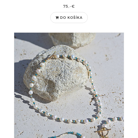
75,-€
DO KOŠÍKA