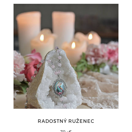
RADOSTNÝ RUŽENEC
70,-€