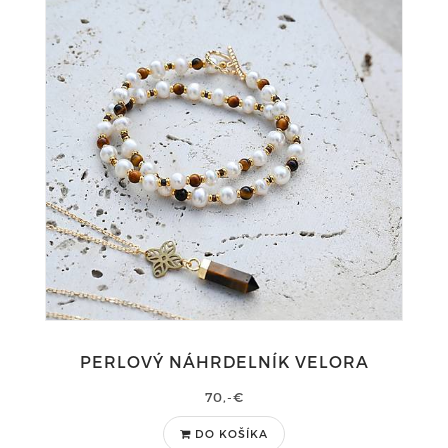
PERLOVÝ NÁHRDELNÍK VELORA
70,-€
DO KOŠÍKA