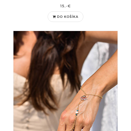
15,-€
DO KOŠÍKA