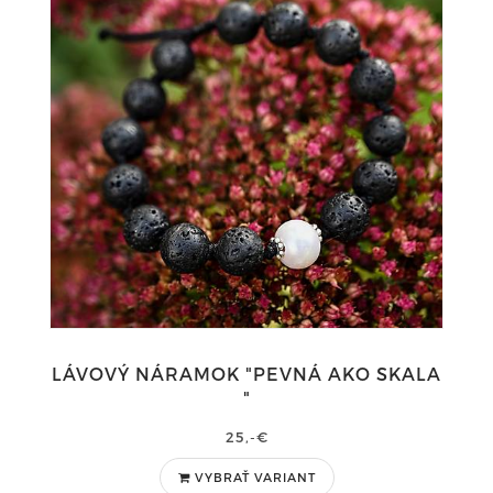
LÁVOVÝ NÁRAMOK "PEVNÁ AKO SKALA
"
25,-€
VYBRAŤ VARIANT