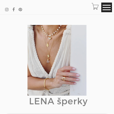
LENA šperky