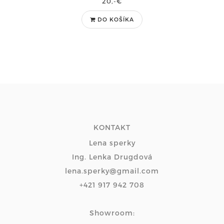
20,-€
DO KOŠÍKA
KONTAKT
Lena sperky
Ing. Lenka Drugdová
lena.sperky@gmail.com
+421 917 942 708
Showroom: