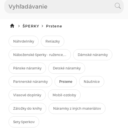
ŠPERKY
Prstene
Náhrdelníky
Retiazky
Náboženské šperky - ružence,...
Dámské náramky
Pánske náramky
Detské náramky
Partnerské náramky
Prstene
Náušnice
Vlasové doplnky
Mobil-ozdoby
Záložky do knihy
Náramky z iných materiálov
Sety šperkov