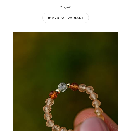
25,-€
VYBRAŤ VARIANT