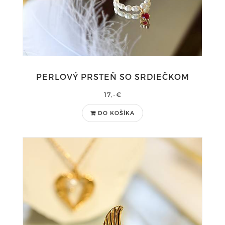
PERLOVÝ PRSTEŇ SO SRDIEČKOM
17,-€
DO KOŠÍKA