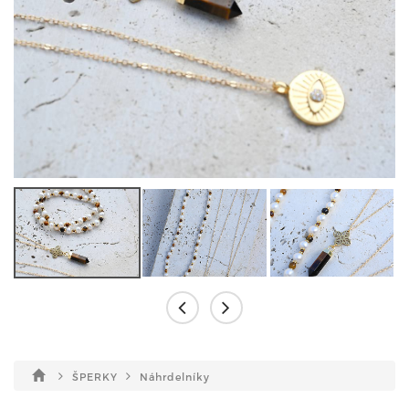
ŠPERKY
Náhrdelníky