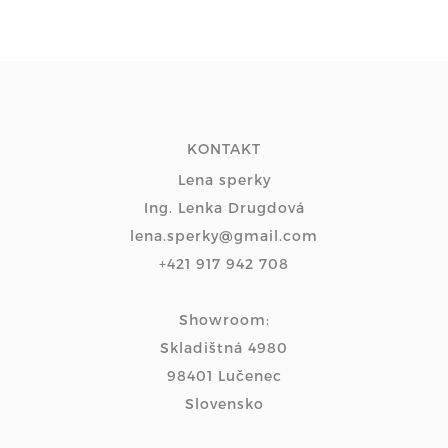
KONTAKT
Lena sperky
Ing. Lenka Drugdová
lena.sperky@gmail.com
+421 917 942 708
Showroom:
Skladištná 4980
98401 Lučenec
Slovensko