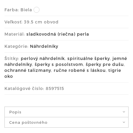
Farba:
Biela
Veľkosť: 39.5 cm obvod
Materiál:
sladkovodná (riečna) perla
Kategórie:
Náhrdelníky
Štítky:
perlový náhrdelník
,
spirituálne šperky
,
jemné
náhrdelníky
,
šperky s posolstvom
,
šperky pre dušu
,
ochranné talizmany
,
ručne robené s láskou
,
tigrie
oko
Katalógové číslo: 8597515
Popis
Cena poštovného