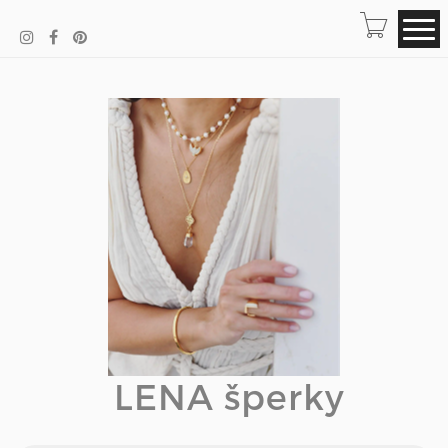
LENA šperky