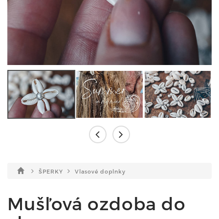
ŠPERKY
Vlasové doplnky
Mušľová ozdoba do