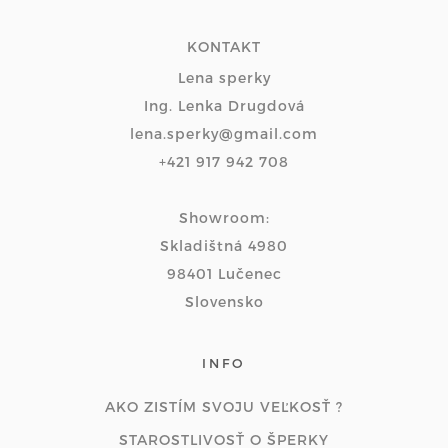
KONTAKT
Lena sperky
Ing. Lenka Drugdová
lena.sperky@gmail.com
+421 917 942 708
Showroom:
Skladištná 4980
98401 Lučenec
Slovensko
INFO
AKO ZISTÍM SVOJU VEĽKOSŤ ?
STAROSTLIVOSŤ O ŠPERKY