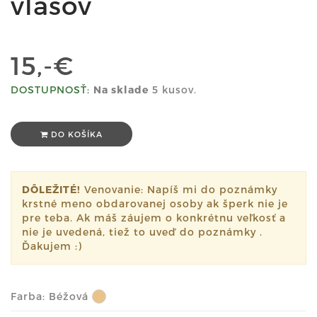
vlasov
15,-€
DOSTUPNOSŤ:
Na sklade
5 kusov.
DO KOŠÍKA
DÔLEŽITÉ!
Venovanie: Napíš mi do poznámky
krstné meno obdarovanej osoby ak šperk nie je
pre teba. Ak máš záujem o konkrétnu veľkosť a
nie je uvedená, tiež to uveď do poznámky .
Ďakujem :)
Farba:
Béžová