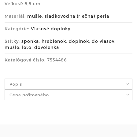
Veľkosť: 5,5 cm
Materiál:
mušle
,
sladkovodná (riečna) perla
Kategórie:
Vlasové doplnky
Štítky:
sponka
,
hrebienok
,
doplnok
,
do vlasov
,
mušle
,
leto
,
dovolenka
Katalógové číslo: 7534486
Popis
Cena poštovného