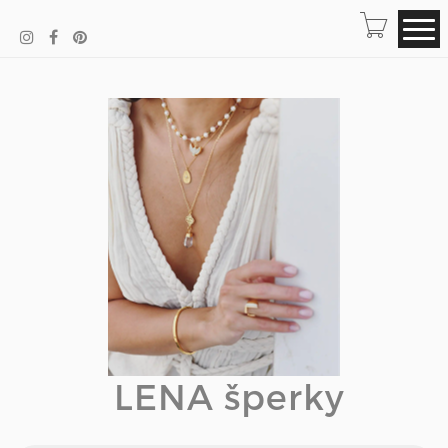
LENA šperky