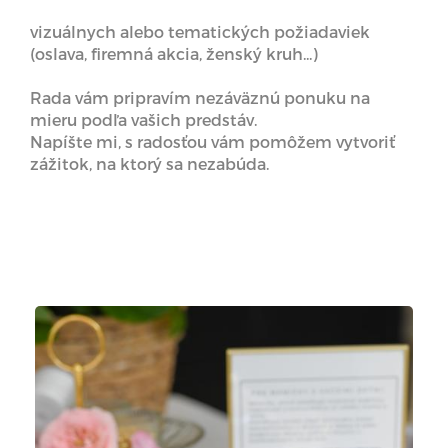
vizuálnych alebo tematických požiadaviek
(oslava, firemná akcia, ženský kruh...)
Rada vám pripravím nezáväznú ponuku na
mieru podľa vašich predstáv.
Napíšte mi, s radosťou vám pomôžem vytvoriť
zážitok, na ktorý sa nezabúda.