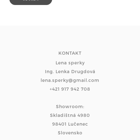
KONTAKT
Lena sperky
Ing. Lenka Drugdová
lena.sperky@gmail.com
+421 917 942 708
Showroom:
Skladištná 4980
98401 Lučenec
Slovensko