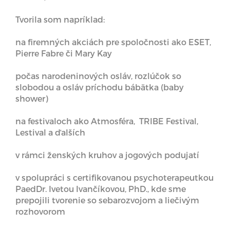
Tvorila som napríklad:
na firemných akciách pre spoločnosti ako ESET,
Pierre Fabre či Mary Kay
počas narodeninových osláv, rozlúčok so
slobodou a osláv príchodu bábätka (baby
shower)
na festivaloch ako Atmosféra, TRIBE Festival,
Lestival a ďalších
v rámci ženských kruhov a jogových podujatí
v spolupráci s certifikovanou psychoterapeutkou
PaedDr. Ivetou Ivančíkovou, PhD., kde sme
prepojili tvorenie so sebarozvojom a liečivým
rozhovorom