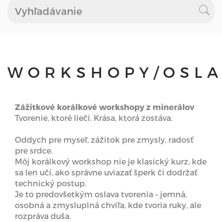
WORKSHOPY/OSLA
Zážitkové korálkové workshopy z minerálov
Tvorenie, ktoré lieči. Krása, ktorá zostáva.
Oddych pre myseľ, zážitok pre zmysly, radosť
pre srdce.
Môj korálkový workshop nie je klasický kurz, kde
sa len učí, ako správne uviazať šperk či dodržať
technický postup.
Je to predovšetkým oslava tvorenia – jemná,
osobná a zmysluplná chvíľa, kde tvoria ruky, ale
rozpráva duša.