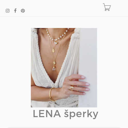
LENA šperky