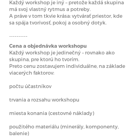
Každý workshop je iný – pretože každá skupina
má svoj vlastný rytmus a potreby.
A práve v tom tkvie krása: vytvárať priestor, kde
sa spája tvorivosť, pokoj a osobný dotyk.
----------
Cena a objednávka workshopu
Každý workshop je jedinečný – rovnako ako
skupina, pre ktorú ho tvorím.
Preto cenu zostavujem individuálne, na základe
viacerých faktorov:
počtu účastníkov
trvania a rozsahu workshopu
miesta konania (cestovné náklady)
použitého materiálu (minerály, komponenty,
balenie)