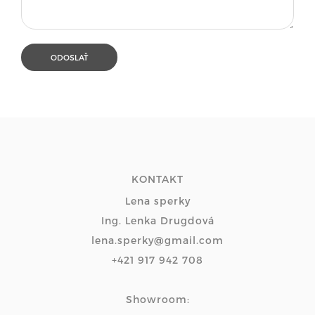
KONTAKT
Lena sperky
Ing. Lenka Drugdová
lena.sperky@gmail.com
+421 917 942 708
Showroom: