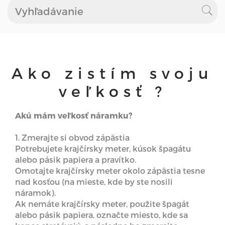
Ako zistím svoju
veľkosť ?
Akú mám veľkosť náramku?
1. Zmerajte si obvod zápästia
Potrebujete krajčírsky meter, kúsok špagátu
alebo pásik papiera a pravítko.
Omotajte krajčírsky meter okolo zápästia tesne
nad kosťou (na mieste, kde by ste nosili
náramok).
Ak nemáte krajčírsky meter, použite špagát
alebo pásik papiera, označte miesto, kde sa