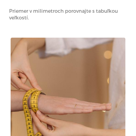
Priemer v milimetroch porovnajte s tabuľkou
veľkostí.