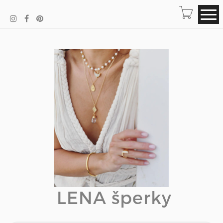
LENA šperky