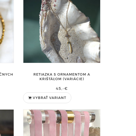
EČNYCH
RETIAZKA S ORNAMENTOM A
KRIŠTÁĽOM (VARIÁCIE)
45,-€
VYBRAŤ VARIANT