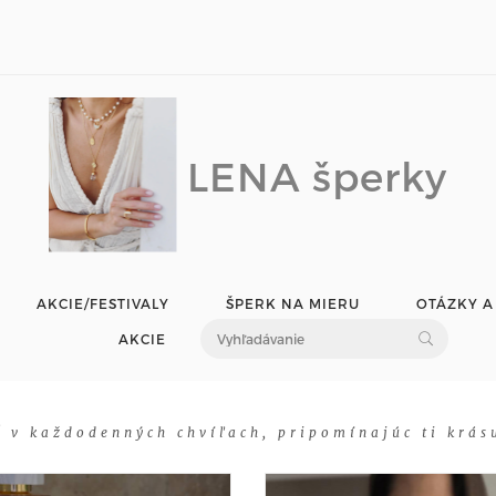
LENA šperky
AKCIE/FESTIVALY
ŠPERK NA MIERU
OTÁZKY A
AKCIE
 v každodenných chvíľach, pripomínajúc ti krásu