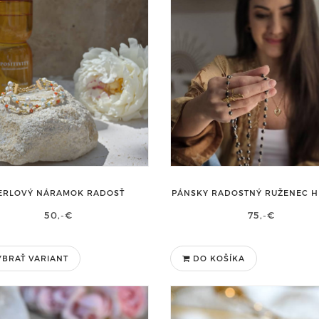
ERLOVÝ NÁRAMOK RADOSŤ
PÁNSKY RADOSTNÝ RUŽENEC H
50,-€
75,-€
BRAŤ VARIANT
DO KOŠÍKA