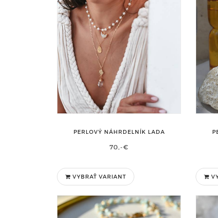
PERLOVÝ NÁHRDELNÍK LADA
P
70,-€
VYBRAŤ VARIANT
VY