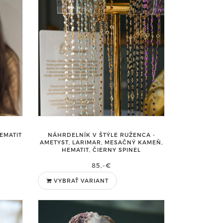
EMATIT
NÁHRDELNÍK V ŠTÝLE RUŽENCA -
AMETYST, LARIMAR, MESAČNÝ KAMEŇ,
HEMATIT, ČIERNY SPINEL
85,-€
VYBRAŤ VARIANT