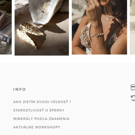
INFO
AKO ZISTÍM SVOJU VEĽKOSŤ ?
STAROSTLIVOSŤ O ŠPERKY
MINERÁLY PODĽA ZNAMENIA
AKTUÁLNE WORKSHOPY