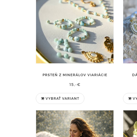
PRSTEŇ Z MINERÁLOV VIARIÁCIE
D
15,-€
VYBRAŤ VARIANT
VY