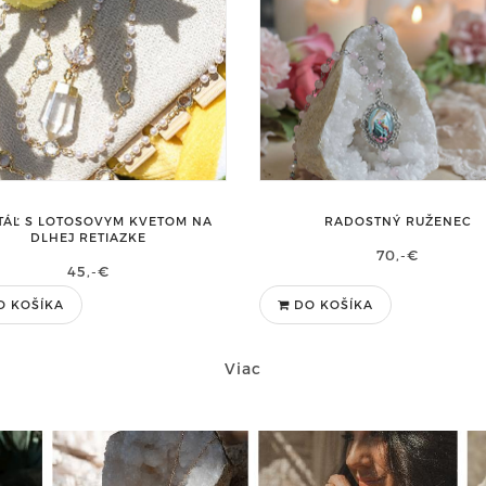
TÁĽ S LOTOSOVYM KVETOM NA
RADOSTNÝ RUŽENEC
DLHEJ RETIAZKE
70,-€
45,-€
O KOŠÍKA
DO KOŠÍKA
Viac