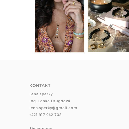
KONTAKT
Lena sperky
Ing. Lenka Drugdová
lena.sperky@gmail.com
+421 917 942 708
Showroom: