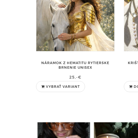
NÁRAMOK Z HEMATITU RYTIERSKE
KRIŠ
BRNENIE UNISEX
25,-€
VYBRAŤ VARIANT
D