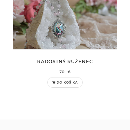
RADOSTNÝ RUŽENEC
70,-€
DO KOŠÍKA