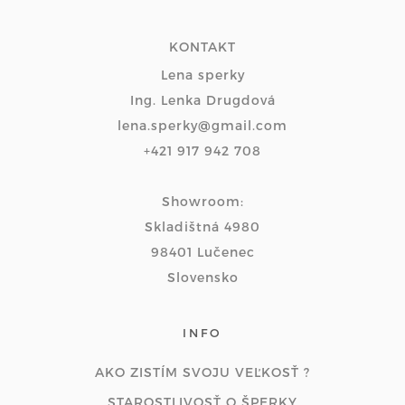
KONTAKT
Lena sperky
Ing. Lenka Drugdová
lena.sperky@gmail.com
+421 917 942 708
Showroom:
Skladištná 4980
98401 Lučenec
Slovensko
INFO
AKO ZISTÍM SVOJU VEĽKOSŤ ?
STAROSTLIVOSŤ O ŠPERKY