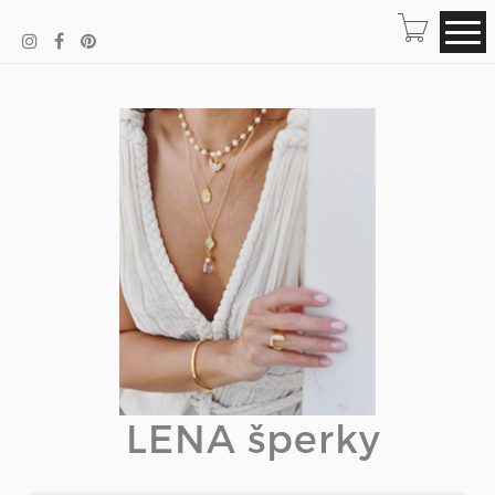
LENA šperky