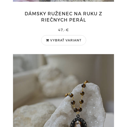
DÁMSKY RUŽENEC NA RUKU Z
RIEČNYCH PERÁL
47,-€
VYBRAŤ VARIANT