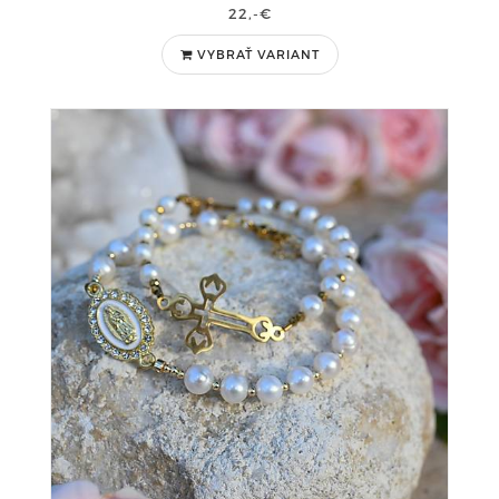
22,-€
VYBRAŤ VARIANT