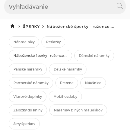
ŠPERKY
Náboženské šperky - ružence,...
Náhrdelníky
Retiazky
Náboženské šperky - ružence,...
Dámské náramky
Pánske náramky
Detské náramky
Partnerské náramky
Prstene
Náušnice
Vlasové doplnky
Mobil-ozdoby
Záložky do knihy
Náramky z iných materiálov
Sety šperkov