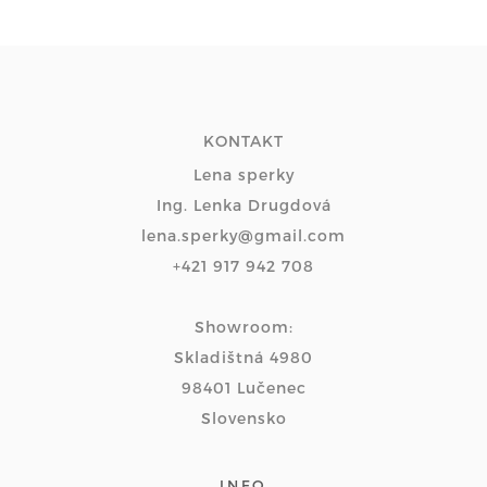
KONTAKT
Lena sperky
Ing. Lenka Drugdová
lena.sperky@gmail.com
+421 917 942 708
Showroom:
Skladištná 4980
98401 Lučenec
Slovensko
INFO