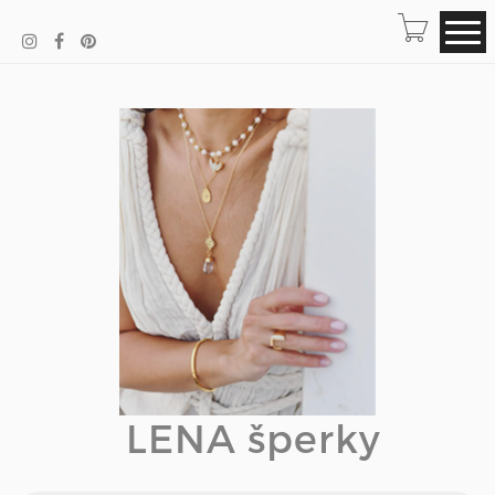
LENA šperky