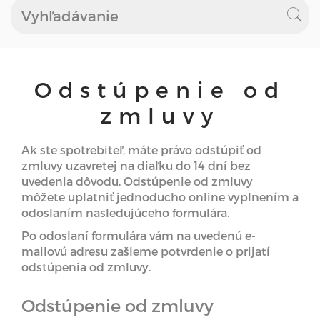
Odstúpenie od
zmluvy
Ak ste spotrebiteľ, máte právo odstúpiť od
zmluvy uzavretej na diaľku do 14 dní bez
uvedenia dôvodu. Odstúpenie od zmluvy
môžete uplatniť jednoducho online vyplnením a
odoslaním nasledujúceho formulára.
Po odoslaní formulára vám na uvedenú e-
mailovú adresu zašleme potvrdenie o prijatí
odstúpenia od zmluvy.
Odstúpenie od zmluvy