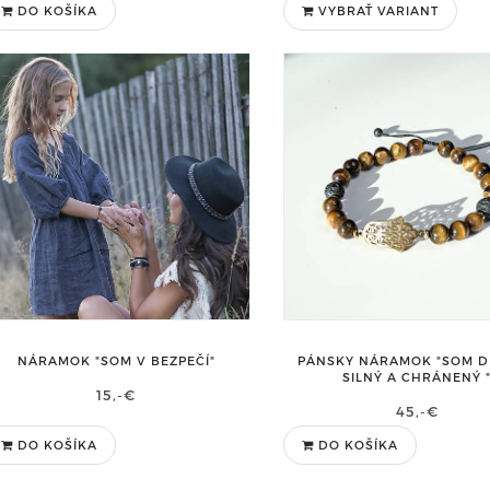
DO KOŠÍKA
VYBRAŤ VARIANT
NÁRAMOK "SOM V BEZPEČÍ"
PÁNSKY NÁRAMOK "SOM D
SILNÝ A CHRÁNENÝ 
15,-€
45,-€
DO KOŠÍKA
DO KOŠÍKA