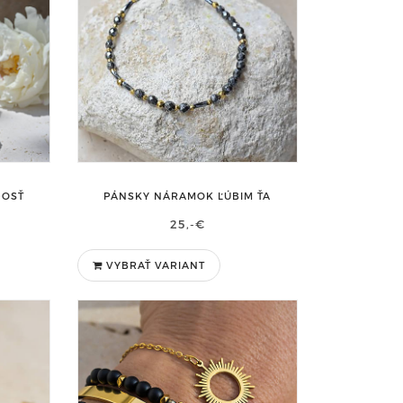
DOSŤ
PÁNSKY NÁRAMOK ĽÚBIM ŤA
25,-€
VYBRAŤ VARIANT