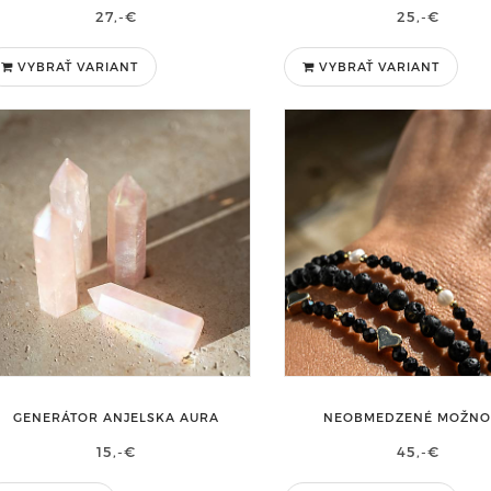
27,-€
25,-€
VYBRAŤ VARIANT
VYBRAŤ VARIANT
GENERÁTOR ANJELSKA AURA
NEOBMEDZENÉ MOŽNO
15,-€
45,-€