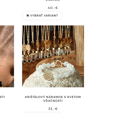
40,-€
VYBRAŤ VARIANT
STI
KRIŠTÁĽOVÝ NÁRAMOK S KVETOM
VĎAČNOSTI
33,-€