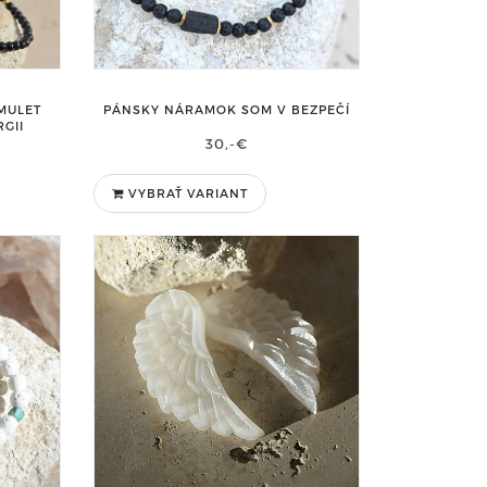
MULET
PÁNSKY NÁRAMOK SOM V BEZPEČÍ
GII
30,-€
VYBRAŤ VARIANT