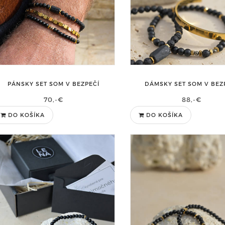
PÁNSKY SET SOM V BEZPEČÍ
DÁMSKY SET SOM V BEZ
70,-€
88,-€
DO KOŠÍKA
DO KOŠÍKA