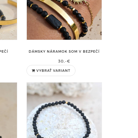
PEČÍ
DÁMSKY NÁRAMOK SOM V BEZPEČÍ
30,-€
VYBRAŤ VARIANT