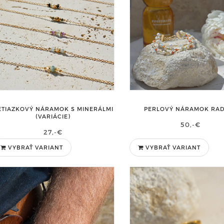
ETIAZKOVÝ NÁRAMOK S MINERÁLMI
PERLOVÝ NÁRAMOK RA
(VARIÁCIE)
50,-€
27,-€
VYBRAŤ VARIANT
VYBRAŤ VARIANT