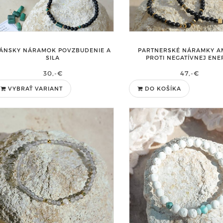
ÁNSKY NÁRAMOK POVZBUDENIE A
PARTNERSKÉ NÁRAMKY A
SILA
PROTI NEGATÍVNEJ ENER
30,-€
47,-€
VYBRAŤ VARIANT
DO KOŠÍKA