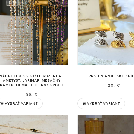
NÁHRDELNÍK V ŠTÝLE RUŽENCA -
PRSTEŇ ANJELSKE KRÍ
AMETYST, LARIMAR, MESAČNÝ
KAMEŇ, HEMATIT, ČIERNY SPINEL
20,-€
85,-€
VYBRAŤ VARIANT
VYBRAŤ VARIANT