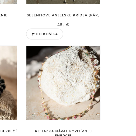
NIE
SELENITOVE ANJELSKE KRÍDLA (PÁR)
45,-€
DO KOŠÍKA
 BEZPEČÍ
RETIAZKA NÁVAL POZITÍVNEJ
ENERGIE