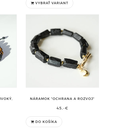
VYBRAŤ VARIANT
IVOKÝ,
NÁRAMOK "OCHRANA A ROZVOJ"
"
45,-€
DO KOŠÍKA