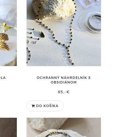
DLA
OCHRANNÝ NÁHRDELNÍK S
OBSIDIÁNOM
85,-€
DO KOŠÍKA