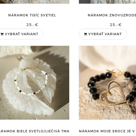
NÁRAMOK TISÍC SVETIEL
NÁRAMOK ZNOVUZRODE
25,-€
25,-€
VYBRAŤ VARIANT
VYBRAŤ VARIANT
RAMOK BIELE SVETLO/LIEČIVÁ TMA
NÁRAMOK MOJE SRDCE JE V