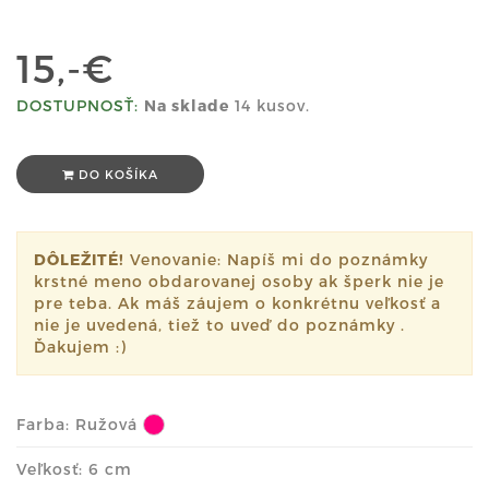
15,-€
DOSTUPNOSŤ:
Na sklade
14 kusov.
DO KOŠÍKA
DÔLEŽITÉ!
Venovanie: Napíš mi do poznámky
krstné meno obdarovanej osoby ak šperk nie je
pre teba. Ak máš záujem o konkrétnu veľkosť a
nie je uvedená, tiež to uveď do poznámky .
Ďakujem :)
Farba:
Ružová
Veľkosť: 6 cm