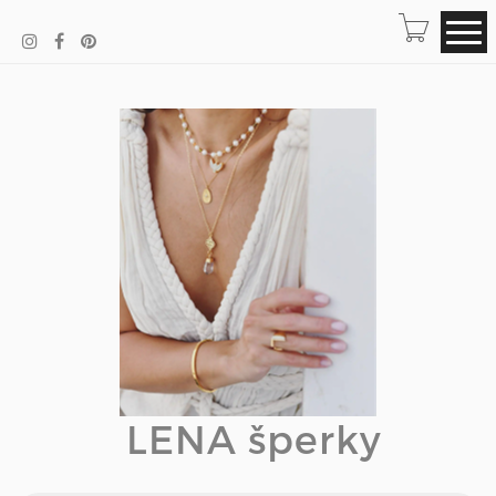
LENA šperky