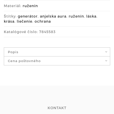
Materiál:
ruženín
Štítky:
generátor
,
anjelska aura
,
ruženín
,
láska
,
krása
,
liečenie
,
ochrana
Katalógové číslo: 7845583
Popis
Cena poštovného
KONTAKT