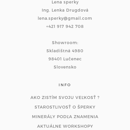
Lena sperky
Ing. Lenka Drugdová
lena.sperky@gmail.com
+421 917 942 708
Showroom:
Skladištná 4980
98401 Lučenec
Slovensko
INFO
AKO ZISTÍM SVOJU VEĽKOSŤ ?
STAROSTLIVOSŤ O ŠPERKY
MINERÁLY PODĽA ZNAMENIA
AKTUÁLNE WORKSHOPY