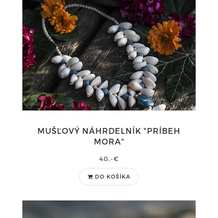
MUŠĽOVÝ NÁHRDELNÍK "PRÍBEH
MORA"
40,-€
DO KOŠÍKA