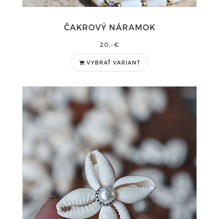
ČAKROVÝ NÁRAMOK
20,-€
VYBRAŤ VARIANT