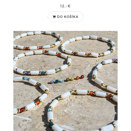
12,-€
DO KOŠÍKA