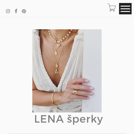
LENA šperky