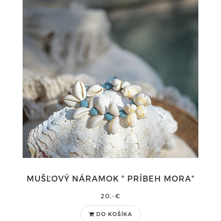
MUŠĽOVÝ NÁRAMOK " PRÍBEH MORA"
20,-€
DO KOŠÍKA