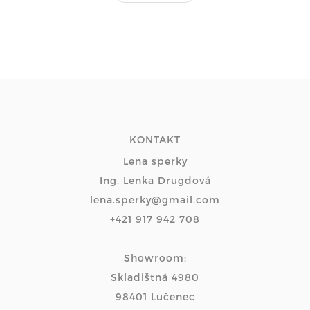
KONTAKT
Lena sperky
Ing. Lenka Drugdová
lena.sperky@gmail.com
+421 917 942 708
Showroom:
Skladištná 4980
98401 Lučenec