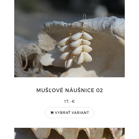
MUŠĽOVÉ NÁUŠNICE 02
17,-€
VYBRAŤ VARIANT