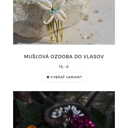
MUŠĽOVÁ OZDOBA DO VLASOV
18,-€
VYBRAŤ VARIANT