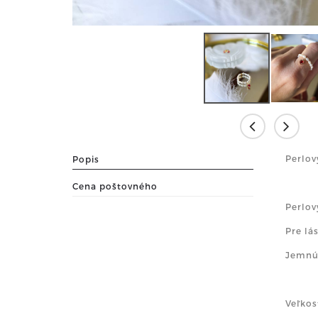
Perlov
Popis
Cena poštovného
Perlov
Pre lá
Jemnú,
Veľkos