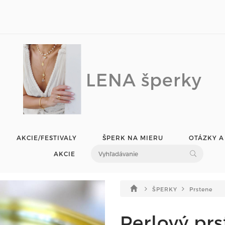
LENA šperky
AKCIE/FESTIVALY
ŠPERK NA MIERU
OTÁZKY A
AKCIE
ŠPERKY
Prstene
Perlový pr