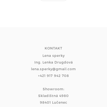
KONTAKT
Lena sperky
Ing. Lenka Drugdová
lena.sperky@gmail.com
+421 917 942 708
Showroom:
Skladištná 4980
98401 Lučenec