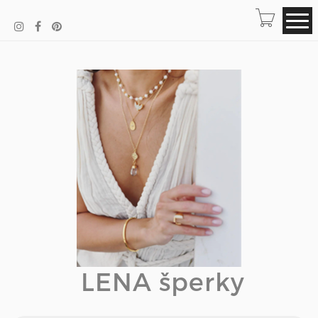
LENA šperky