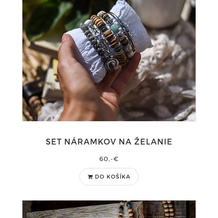
SET NÁRAMKOV NA ŽELANIE
60,-€
DO KOŠÍKA