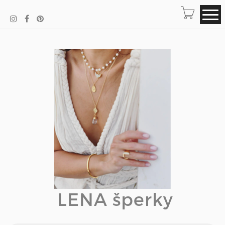
LENA šperky