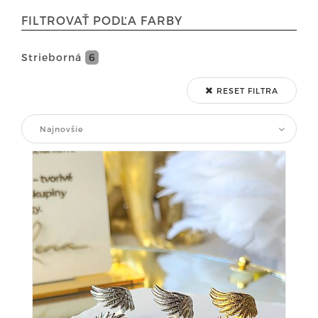
FILTROVAŤ PODĽA FARBY
Strieborná
6
RESET FILTRA
Najnovšie