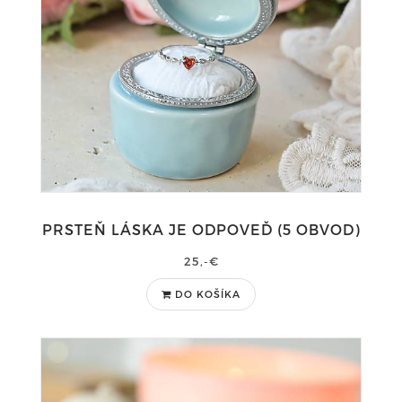
PRSTEŇ LÁSKA JE ODPOVEĎ (5 OBVOD)
25,-€
DO KOŠÍKA