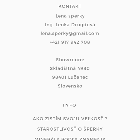
KONTAKT
Lena sperky
Ing. Lenka Drugdová
lena.sperky@gmail.com
+421 917 942 708
Showroom:
Skladištná 4980
98401 Lučenec
Slovensko
INFO
AKO ZISTÍM SVOJU VEĽKOSŤ ?
STAROSTLIVOSŤ O ŠPERKY
MINERÁLY PODĽA ZNAMENIA