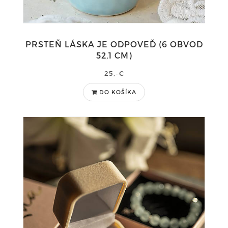
PRSTEŇ LÁSKA JE ODPOVEĎ (6 OBVOD
52,1 CM)
25,-€
DO KOŠÍKA