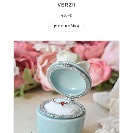
VERZII
45,-€
DO KOŠÍKA