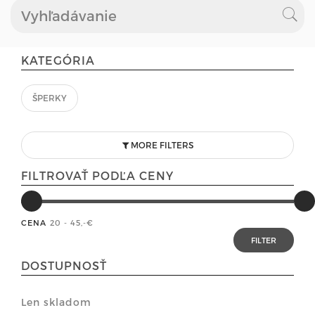
KATEGÓRIA
ŠPERKY
MORE FILTERS
FILTROVAŤ PODĽA CENY
CENA
20 - 45
,-€
DOSTUPNOSŤ
Len skladom