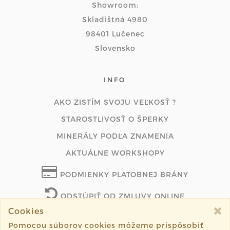
Showroom:
Skladištná 4980
98401 Lučenec
Slovensko
INFO
AKO ZISTÍM SVOJU VEĽKOSŤ ?
STAROSTLIVOSŤ O ŠPERKY
MINERÁLY PODĽA ZNAMENIA
AKTUÁLNE WORKSHOPY
PODMIENKY PLATOBNEJ BRÁNY
ODSTÚPIŤ OD ZMLUVY ONLINE
Cookies
Pomocou súborov cookies môžeme prispôsobiť