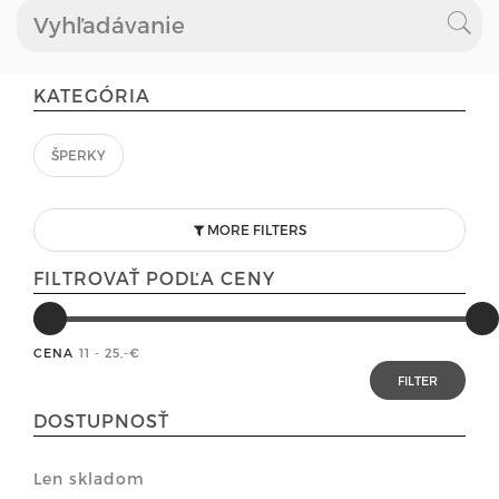
KATEGÓRIA
ŠPERKY
MORE FILTERS
FILTROVAŤ PODĽA CENY
CENA
11 - 25
,-€
DOSTUPNOSŤ
Len skladom