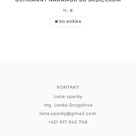
11,-€
DO KOŠÍKA
KONTAKT
Lena sperky
Ing. Lenka Drugdová
lena.sperky@gmail.com
+421 917 942 708