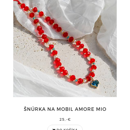
ŠNÚRKA NA MOBIL AMORE MIO
25,-€
DO KOŠÍKA