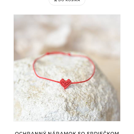
OCHRANNÝ NÁRAMOK SO SRDIEČKOM