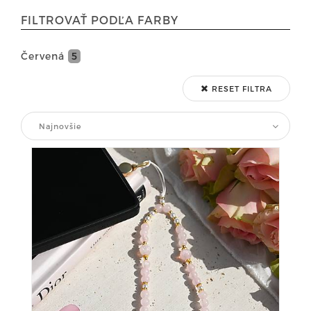
FILTROVAŤ PODĽA FARBY
Červená
5
RESET FILTRA
Najnovšie