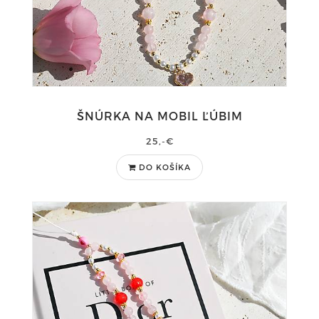
ŠNÚRKA NA MOBIL ĽÚBIM
25,-€
DO KOŠÍKA