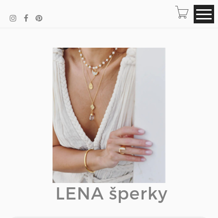
LENA šperky