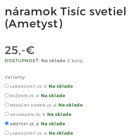
náramok Tisíc svetiel
(Ametyst)
25,-€
DOSTUPNOSŤ:
Na sklade
2 kusy.
Varianty
Na sklade
LABRADORIT
25,-€
Na sklade
RUŽENÍN
25,-€
Na sklade
MESAČNÝ KAMEŇ
25,-€
Na sklade
AKVAMARÍN
25,-€
Na sklade
AMETYST
25,-€
Na sklade
LABRADORIT
25,-€