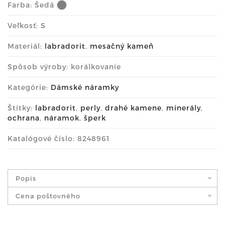
Farba:
Šedá
Veľkosť: S
Materiál:
labradorit
,
mesačný kameň
Spôsob výroby: korálkovanie
Kategórie:
Dámské náramky
Štítky:
labradorit
,
perly
,
drahé kamene
,
minerály
,
ochrana
,
náramok
,
šperk
Katalógové číslo: 8248961
Popis
Cena poštovného