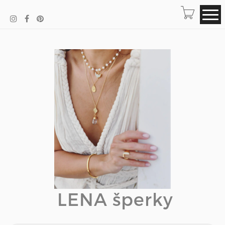
LENA šperky