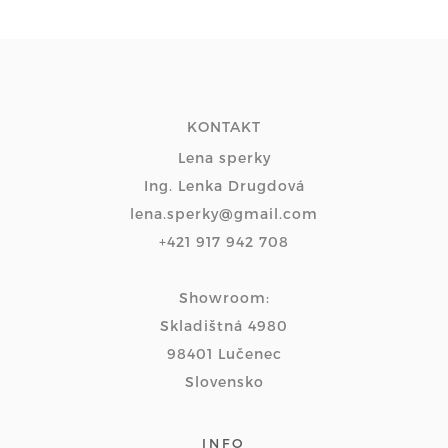
KONTAKT
Lena sperky
Ing. Lenka Drugdová
lena.sperky@gmail.com
+421 917 942 708
Showroom:
Skladištná 4980
98401 Lučenec
Slovensko
INFO