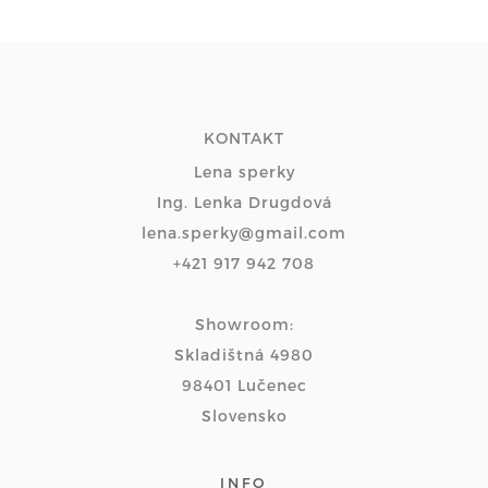
KONTAKT
Lena sperky
Ing. Lenka Drugdová
lena.sperky@gmail.com
+421 917 942 708
Showroom:
Skladištná 4980
98401 Lučenec
Slovensko
INFO