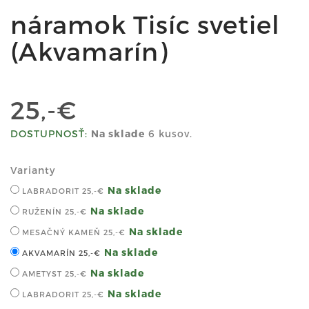
náramok Tisíc svetiel
(Akvamarín)
25,-€
DOSTUPNOSŤ:
Na sklade
6 kusov.
Varianty
Na sklade
LABRADORIT
25,-€
Na sklade
RUŽENÍN
25,-€
Na sklade
MESAČNÝ KAMEŇ
25,-€
Na sklade
AKVAMARÍN
25,-€
Na sklade
AMETYST
25,-€
Na sklade
LABRADORIT
25,-€