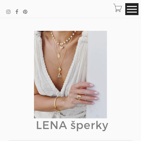
LENA šperky