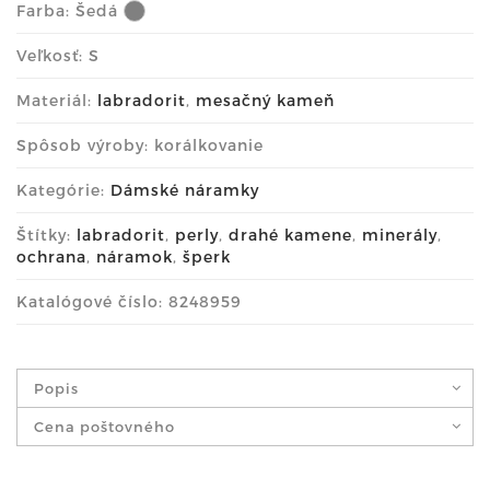
Farba:
Šedá
Veľkosť: S
Materiál:
labradorit
,
mesačný kameň
Spôsob výroby: korálkovanie
Kategórie:
Dámské náramky
Štítky:
labradorit
,
perly
,
drahé kamene
,
minerály
,
ochrana
,
náramok
,
šperk
Katalógové číslo: 8248959
Popis
Cena poštovného