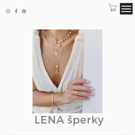
LENA šperky