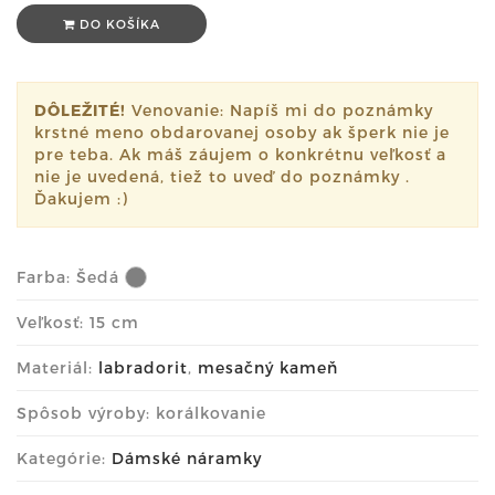
DO KOŠÍKA
DÔLEŽITÉ!
Venovanie: Napíš mi do poznámky
krstné meno obdarovanej osoby ak šperk nie je
pre teba. Ak máš záujem o konkrétnu veľkosť a
nie je uvedená, tiež to uveď do poznámky .
Ďakujem :)
Farba:
Šedá
Veľkosť: 15 cm
Materiál:
labradorit
,
mesačný kameň
Spôsob výroby: korálkovanie
Kategórie:
Dámské náramky