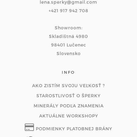
lena.sperky@gmail.com
+421 917 942 708
Showroom:
Skladištná 4980
98401 Lučenec
Slovensko
INFO
AKO ZISTÍM SVOJU VEĽKOSŤ ?
STAROSTLIVOSŤ O ŠPERKY
MINERÁLY PODĽA ZNAMENIA
AKTUÁLNE WORKSHOPY
PODMIENKY PLATOBNEJ BRÁNY