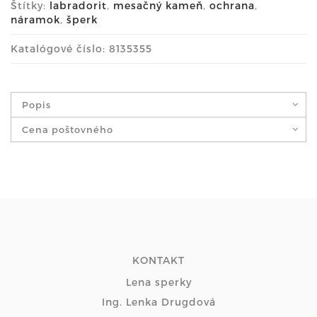
Štítky:
labradorit
,
mesačný kameň
,
ochrana
,
náramok
,
šperk
Katalógové číslo: 8135355
Popis
Cena poštovného
KONTAKT
Lena sperky
Ing. Lenka Drugdová