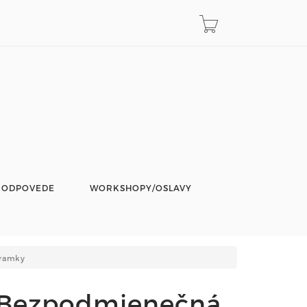
 ODPOVEDE
WORKSHOPY/OSLAVY
ramky
 Bezpodmienečná