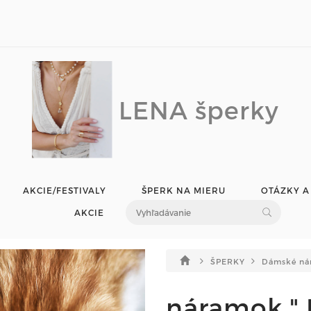
LENA šperky
AKCIE/FESTIVALY
ŠPERK NA MIERU
OTÁZKY A
AKCIE
ŠPERKY
Dámské ná
náramok "