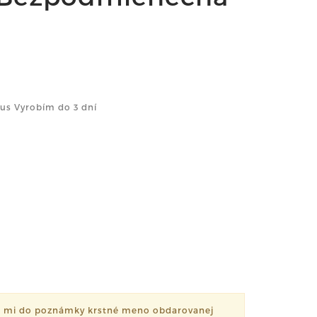
us Vyrobím do 3 dní
š mi do poznámky krstné meno obdarovanej