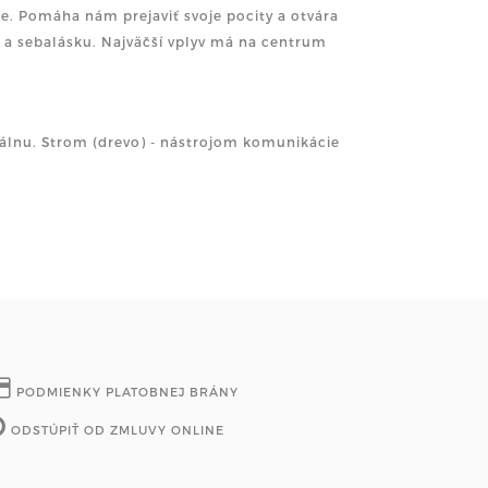
ke. Pomáha nám prejaviť svoje pocity a otvára
 a sebalásku. Najväčší vplyv má na centrum
iálnu. Strom (drevo) - nástrojom komunikácie
PODMIENKY PLATOBNEJ BRÁNY
ODSTÚPIŤ OD ZMLUVY ONLINE