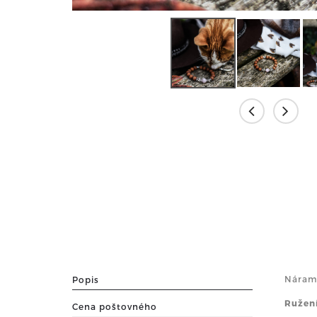
Náramo
Popis
Ružen
Cena poštovného