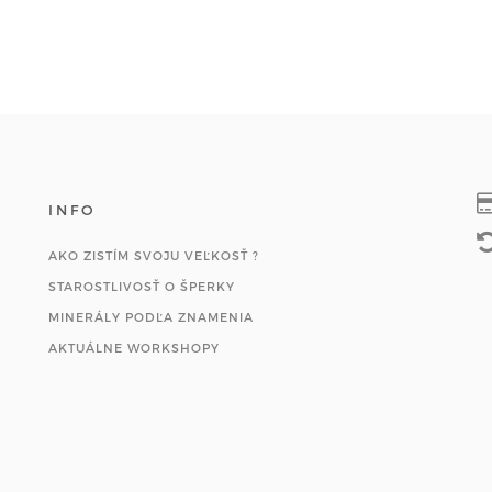
INFO
AKO ZISTÍM SVOJU VEĽKOSŤ ?
STAROSTLIVOSŤ O ŠPERKY
MINERÁLY PODĽA ZNAMENIA
AKTUÁLNE WORKSHOPY