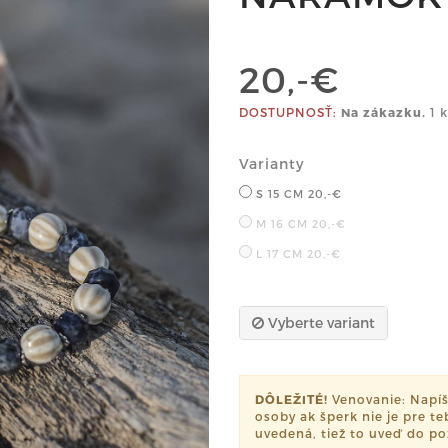
20,-€
DOSTUPNOSŤ:
Na zákazku.
1 k
Varianty
S 15 CM
20,-€
M 16 CM
20,-€
L 17 CM
20,-€
Vyberte variant
DÔLEŽITÉ!
Venovanie: Napí
osoby ak šperk nie je pre t
uvedená, tiež to uveď do p