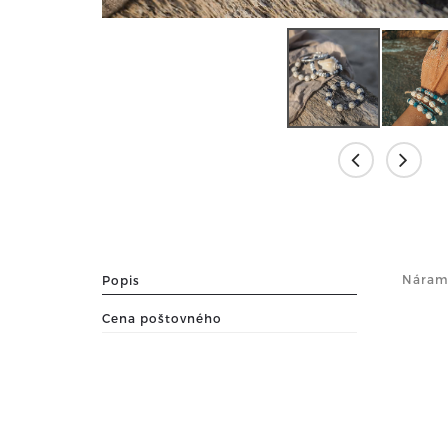
Náramo
Popis
Cena poštovného