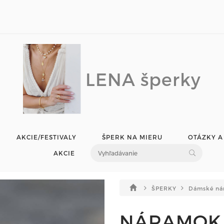
LENA šperky
AKCIE/FESTIVALY
ŠPERK NA MIERU
OTÁZKY A
AKCIE
ŠPERKY
Dámské ná
NÁRAMOK 