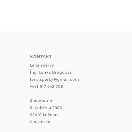
KONTAKT
Lena sperky
Ing. Lenka Drugdová
lena.sperky@gmail.com
+421 917 942 708
Showroom:
Skladištná 4980
98401 Lučenec
Slovensko