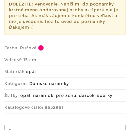
DÔLEŽITÉ!
Venovanie: Napíš mi do poznámky
krstné meno obdarovanej osoby ak šperk nie je
pre teba. Ak máš záujem o konkrétnu veľkosť a
nie je uvedená, tiež to uveď do poznámky .
Ďakujem :)
Farba:
Ružová
Veľkosť: 15 cm
Materiál:
opál
Kategórie:
Dámské náramky
Štítky:
opál
,
náramok
,
pre ženu
,
darček
,
šperky
Katalógové číslo: 8652961