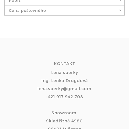
Popis
Cena poštovného
KONTAKT
Lena sperky
Ing. Lenka Drugdová
lena.sperky@gmail.com
+421 917 942 708
Showroom:
Skladištná 4980
98401 Lučenec