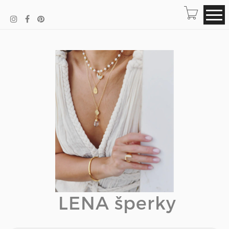
LENA šperky