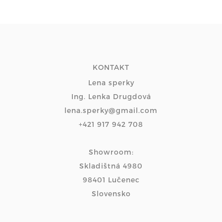
KONTAKT
Lena sperky
Ing. Lenka Drugdová
lena.sperky@gmail.com
+421 917 942 708
Showroom:
Skladištná 4980
98401 Lučenec
Slovensko