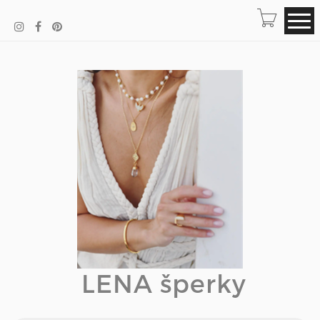
LENA šperky