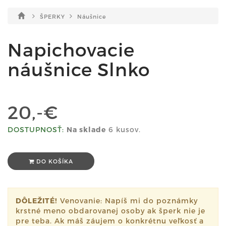
ŠPERKY
Náušnice
Napichovacie
náušnice Slnko
20,-€
DOSTUPNOSŤ:
Na sklade
6 kusov.
DO KOŠÍKA
DÔLEŽITÉ!
Venovanie: Napíš mi do poznámky
krstné meno obdarovanej osoby ak šperk nie je
pre teba. Ak máš záujem o konkrétnu veľkosť a