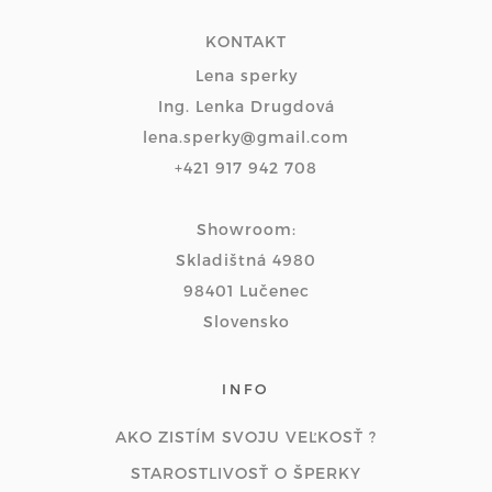
KONTAKT
Lena sperky
Ing. Lenka Drugdová
lena.sperky@gmail.com
+421 917 942 708
Showroom:
Skladištná 4980
98401 Lučenec
Slovensko
INFO
AKO ZISTÍM SVOJU VEĽKOSŤ ?
STAROSTLIVOSŤ O ŠPERKY