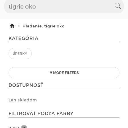
Hľadanie: tigrie oko
KATEGÓRIA
ŠPERKY
MORE FILTERS
DOSTUPNOSŤ
Len skladom
FILTROVAŤ PODĽA FARBY