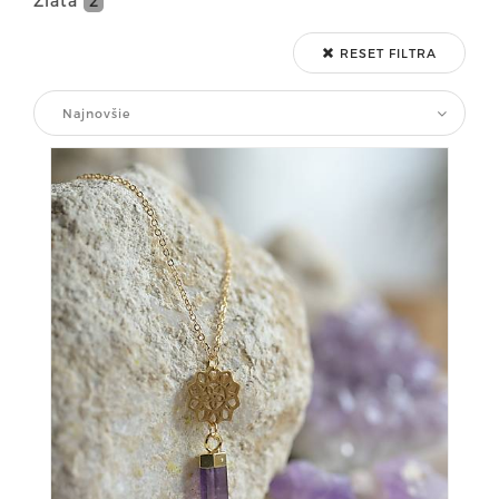
Zlatá
2
RESET FILTRA
Najnovšie