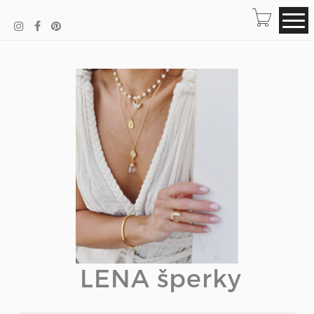
LENA šperky