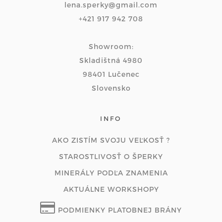
lena.sperky@gmail.com
+421 917 942 708
Showroom:
Skladištná 4980
98401 Lučenec
Slovensko
INFO
AKO ZISTÍM SVOJU VEĽKOSŤ ?
STAROSTLIVOSŤ O ŠPERKY
MINERÁLY PODĽA ZNAMENIA
AKTUÁLNE WORKSHOPY
PODMIENKY PLATOBNEJ BRÁNY