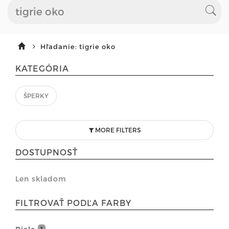
Hľadanie: tigrie oko
KATEGÓRIA
ŠPERKY
MORE FILTERS
DOSTUPNOSŤ
Len skladom
FILTROVAŤ PODĽA FARBY