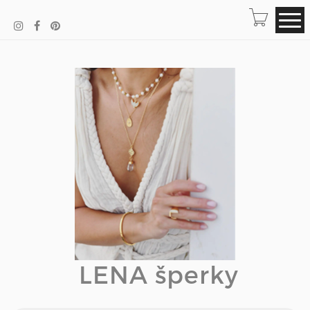
LENA šperky