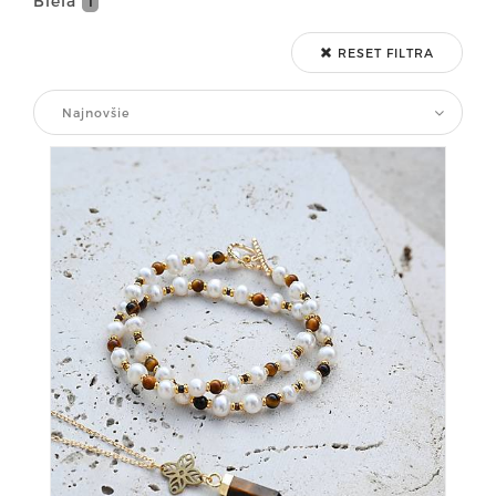
Biela
1
RESET FILTRA
Najnovšie