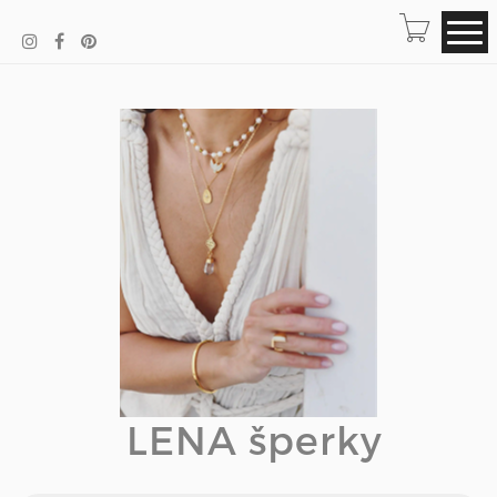
LENA šperky