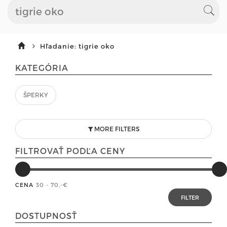
Hľadanie: tigrie oko
KATEGÓRIA
ŠPERKY
MORE FILTERS
FILTROVAŤ PODĽA CENY
CENA
30 - 70
,-€
DOSTUPNOSŤ