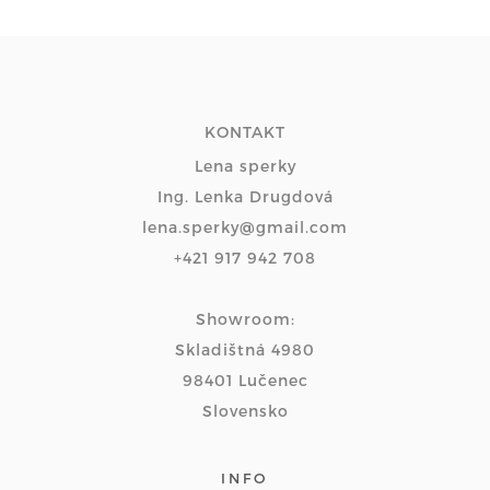
KONTAKT
Lena sperky
Ing. Lenka Drugdová
lena.sperky@gmail.com
+421 917 942 708
Showroom:
Skladištná 4980
98401 Lučenec
Slovensko
INFO