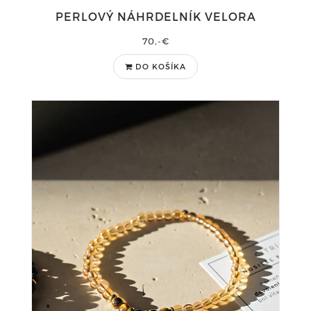
PERLOVÝ NÁHRDELNÍK VELORA
70,-€
DO KOŠÍKA