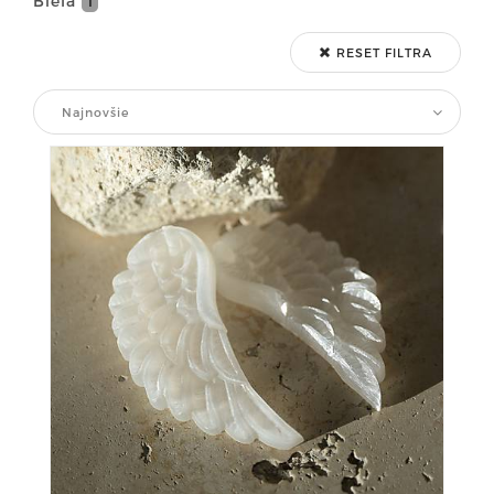
Biela
1
RESET FILTRA
Najnovšie