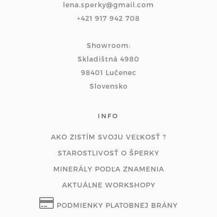
lena.sperky@gmail.com
+421 917 942 708
Showroom:
Skladištná 4980
98401 Lučenec
Slovensko
INFO
AKO ZISTÍM SVOJU VEĽKOSŤ ?
STAROSTLIVOSŤ O ŠPERKY
MINERÁLY PODĽA ZNAMENIA
AKTUÁLNE WORKSHOPY
PODMIENKY PLATOBNEJ BRÁNY