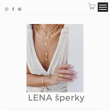
LENA šperky