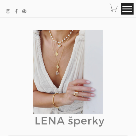
LENA šperky