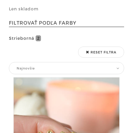
Len skladom
FILTROVAŤ PODĽA FARBY
Strieborná
2
RESET FILTRA
Najnovšie