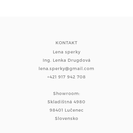
KONTAKT
Lena sperky
Ing. Lenka Drugdová
lena.sperky@gmail.com
+421 917 942 708
Showroom:
Skladištná 4980
98401 Lučenec
Slovensko