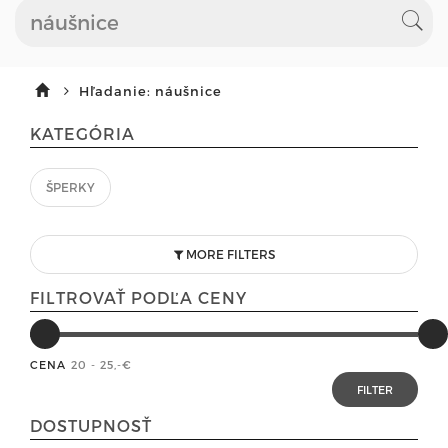
Hľadanie: náušnice
KATEGÓRIA
ŠPERKY
MORE FILTERS
FILTROVAŤ PODĽA CENY
CENA
20 - 25
,-€
DOSTUPNOSŤ