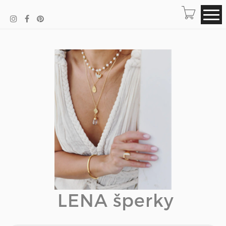
LENA šperky