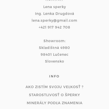
Lena sperky
Ing. Lenka Drugdová
lena.sperky@gmail.com
+421 917 942 708
Showroom:
Skladištná 4980
98401 Lučenec
Slovensko
INFO
AKO ZISTÍM SVOJU VEĽKOSŤ ?
STAROSTLIVOSŤ O ŠPERKY
MINERÁLY PODĽA ZNAMENIA