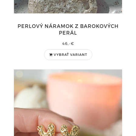
PERLOVÝ NÁRAMOK Z BAROKOVÝCH
PERÁL
46,-€
VYBRAŤ VARIANT