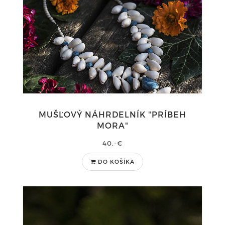
MUŠĽOVÝ NÁHRDELNÍK "PRÍBEH
MORA"
40,-€
DO KOŠÍKA