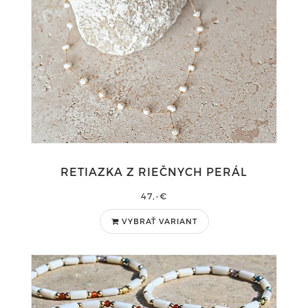
RETIAZKA Z RIEČNYCH PERÁL
47,-€
VYBRAŤ VARIANT