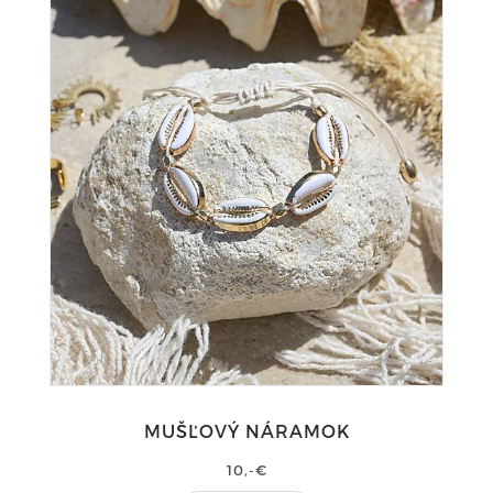
MUŠĽOVÝ NÁRAMOK
10,-€