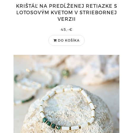
KRIŠTÁĽ NA PREDĹŽENEJ RETIAZKE S
LOTOSOVÝM KVETOM V STRIEBORNEJ
VERZII
45,-€
DO KOŠÍKA