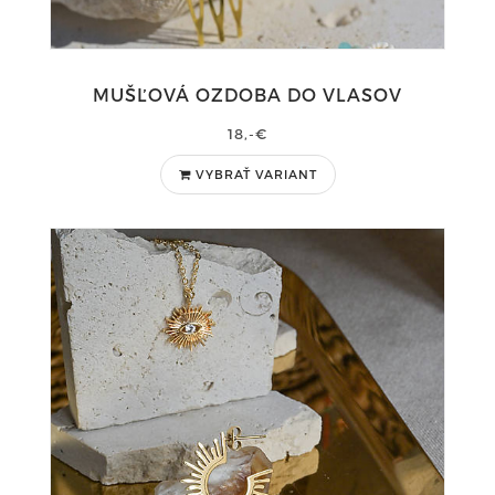
MUŠĽOVÁ OZDOBA DO VLASOV
18,-€
VYBRAŤ VARIANT