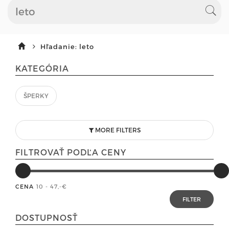
Hľadanie: leto
KATEGÓRIA
ŠPERKY
MORE FILTERS
FILTROVAŤ PODĽA CENY
CENA
10 - 47
,-€
DOSTUPNOSŤ