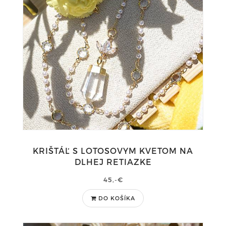
KRIŠTÁĽ S LOTOSOVYM KVETOM NA
DLHEJ RETIAZKE
45,-€
DO KOŠÍKA