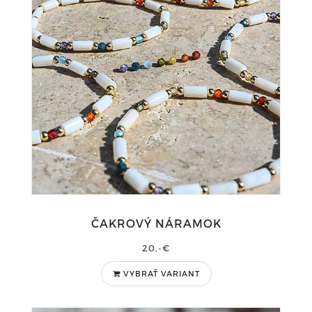
ČAKROVÝ NÁRAMOK
20,-€
VYBRAŤ VARIANT