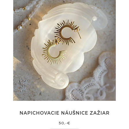
NAPICHOVACIE NÁUŠNICE ZAŽIAR
50,-€