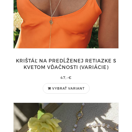
KRIŠTÁĽ NA PREDĹŽENEJ RETIAZKE S
KVETOM VĎAČNOSTI (VARIÁCIE)
47,-€
VYBRAŤ VARIANT